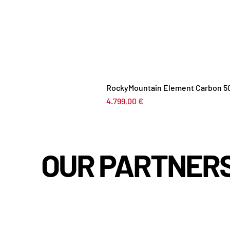
RockyMountain Element Carbon 5
Preis
4.799,00 €
OUR PARTNER