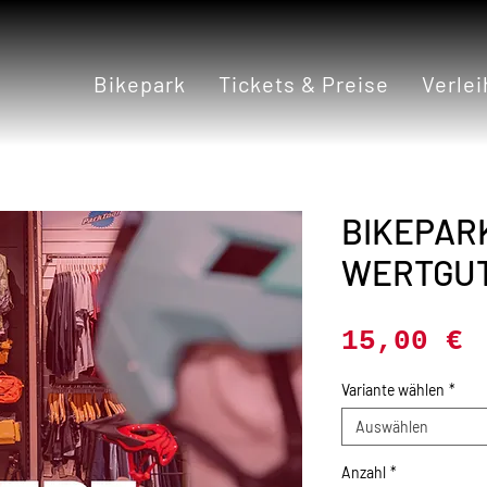
Bikepark
Tickets & Preise
Verlei
BIKEPAR
WERTGU
P
15,00 €
Variante wählen
*
Auswählen
Anzahl
*