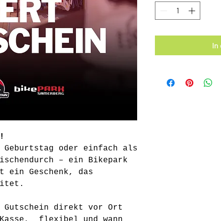
In
!
 Geburtstag oder einfach als
ischendurch – ein Bikepark
t ein Geschenk, das
itet.
 Gutschein direkt vor Ort
 Kasse, flexibel und wann