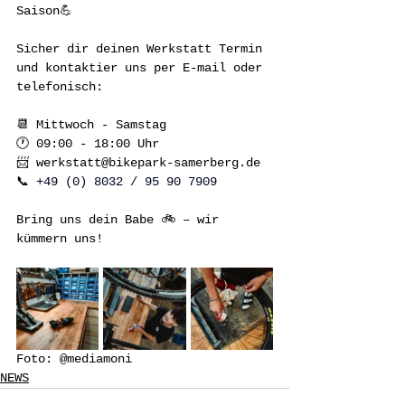
Saison💪
Sicher dir deinen Werkstatt Termin 
und kontaktier uns per E-mail oder 
telefonisch: 
📆 Mittwoch - Samstag 
🕐 09:00 - 18:00 Uhr
📨 
werkstatt@bikepark-samerberg.de
📞 
+49 (0) 8032 / 95 90 7909
Bring uns dein Babe 🚲 – wir 
kümmern uns!
Foto: @mediamoni
NEWS