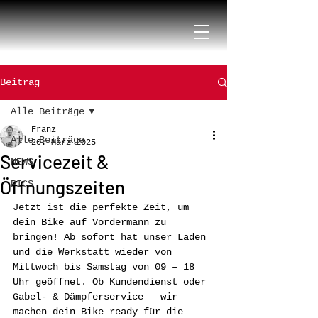
Beitrag
Alle Beiträge
Franz
Alle Beiträge
20. März 2025
Servicezeit &
NEWS
Öffnungszeiten
PICS
Jetzt ist die perfekte Zeit, um 
dein Bike auf Vordermann zu 
bringen! Ab sofort hat unser Laden 
und die Werkstatt wieder von 
Mittwoch bis Samstag von 09 – 18 
Uhr geöffnet. Ob Kundendienst oder 
Gabel- & Dämpferservice – wir 
machen dein Bike ready für die 