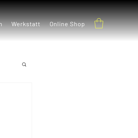
h
Werkstatt
Online Shop
 