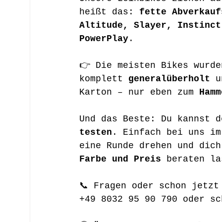
heißt das: 
fette Abverkauf
Altitude, Slayer, Instinct
PowerPlay
.
👉 Die meisten Bikes wurde
komplett 
generalüberholt
 u
Karton – nur eben zum 
Hamm
Und das Beste: Du kannst d
testen
. Einfach bei uns im
eine Runde drehen und dich
Farbe und Preis
 beraten la
📞 Fragen oder schon jetzt
+49 8032 95 90 790 oder sc