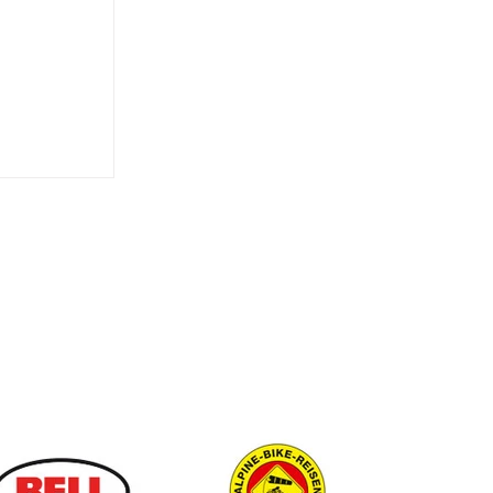
IKEPARK