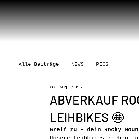
Alle Beiträge
NEWS
PICS
28. Aug. 2025
ABVERKAUF RO
LEIHBIKES 🤩
Greif zu – dein Rocky Moun
Unsere Leihbikes ziehen au