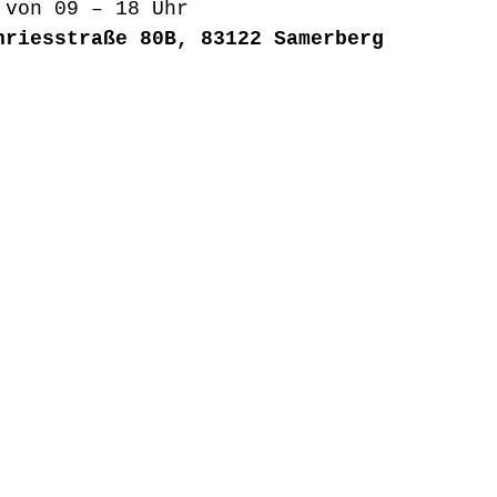
 von 09 – 18 Uhr
hriesstraße 80B, 83122 Samerberg