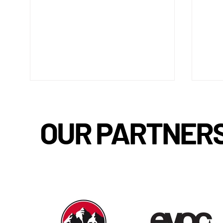
OUR PARTNER
TRP TESTCENTER
AFTE
AUG